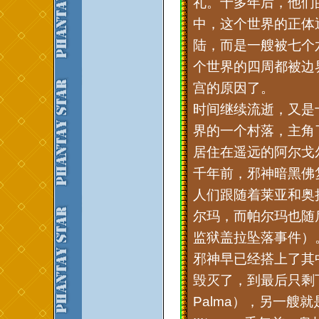
礼。十多年后，他们
中，这个世界的正体
陆，而是一艘被七个
个世界的四周都被边
宫的原因了。
时间继续流逝，又是
界的一个村落，主角
居住在遥远的阿尔戈
千年前，邪神暗黑佛
人们跟随着莱亚和奥
尔玛，而帕尔玛也随
监狱盖拉坠落事件）
邪神早已经搭上了其
毁灭了，到最后只剩
Palma），另一艘就