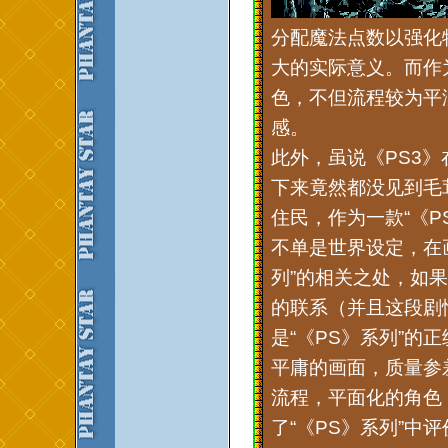
分配魔法点数以强化
大的实际意义。而作
色，不但流程较为平
感。
此外，虽说《PS3
下来竟然都没见到毛
住民，作为一款“《
不单是世界设定，在
列”的相关之处，如
的联系（并且这段剧
是“《PS》系列”的
平庸的画面，质量参
流程，平面化的角色
了“《PS》系列”中