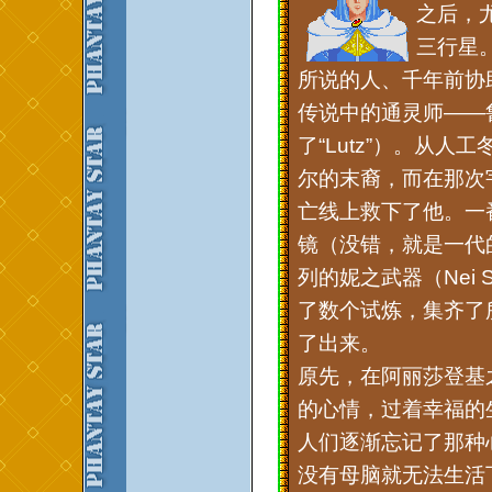
之后，
三行星
所说的人、千年前协
传说中的通灵师——鲁
了“Lutz”）。从
尔的末裔，而在那次
亡线上救下了他。一
镜（没错，就是一代
列的妮之武器（Nei 
了数个试炼，集齐了
了出来。
原先，在阿丽莎登基
的心情，过着幸福的
人们逐渐忘记了那种
没有母脑就无法生活