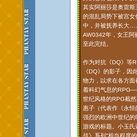
其实阿丽莎是奥雷斯
的混乱局势下被宫女
中，并被抚养长大…
AW0342年，女王
至此完结。
作为对抗《DQ》等R
《DQ》的影子，因此
物力，以求在各方面
着科幻气息的RPG
世纪风格的RPG截
惠子（代表作《永恒的
强烈的欧洲中世纪的印
游戏的标题。小玉氏
战》系列”相当程度