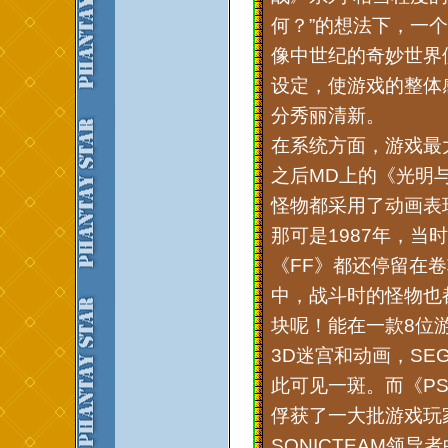
何？”的想法下，一
像中世纪的奇妙世界
设定，使游戏的整体
分秀丽清新。
在系统方面，游戏最
之后MD上的《光明
怪物都采用了动画表
那可是1987年，当
《FF》都还停留在
中，战斗时的怪物也
块呢！能在一款8位
3D迷宫和动画，SE
此可见一斑。而《P
俘获了一大批游戏玩
SONICTEAM领