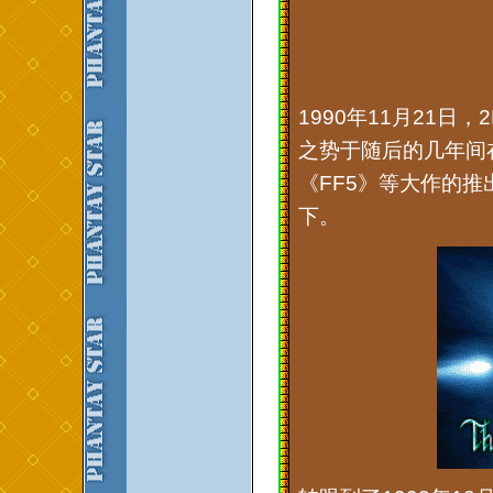
1990年11月21
之势于随后的几年间
《FF5》等大作的
下。