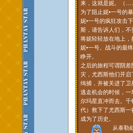
来，这就是妮。（…
为了阻止妮•一号的
妮•一号的疯狂攻击
斯，请告诉人们，不
将妮轻轻放在地上，
妮•一号。战斗的最
睁开。
之后的旅程可谓阴差
灾，尤西斯他们开启
缉捕，并被关进了卫星
逃走机会的时候，一
尔玛星直冲而去。千
代）救下了尤西斯一
成为了历史。
从泰勒